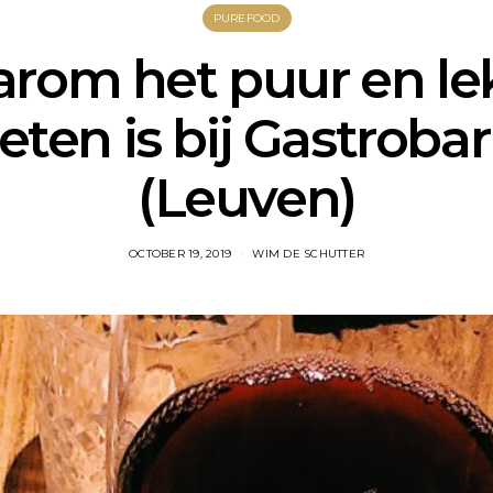
PUREFOOD
rom het puur en le
eten is bij Gastroba
(Leuven)
OCTOBER 19, 2019
WIM DE SCHUTTER