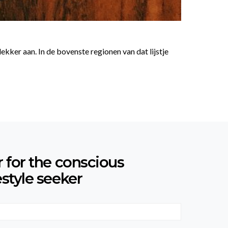
ekker aan. In de bovenste regionen van dat lijstje
r for the conscious
estyle seeker