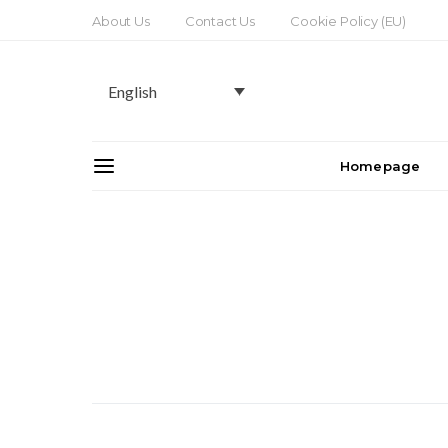
About Us
Contact Us
Cookie Policy (EU)
English
Homepage